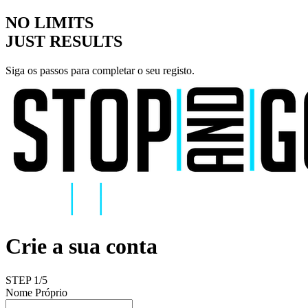
NO LIMITS
JUST RESULTS
Siga os passos para completar o seu registo.
Crie a sua conta
STEP
1
/5
Nome Próprio